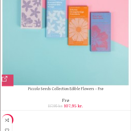
Piccolo Seeds Collection Edible Flowers – Frø
Frø
107,95
kr.
117,95
kr.
-9%