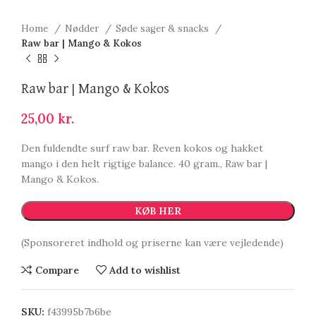
Home
Nødder
Søde sager & snacks
Raw bar | Mango & Kokos
Raw bar | Mango & Kokos
25,00
kr.
Den fuldendte surf raw bar. Reven kokos og hakket
mango i den helt rigtige balance. 40 gram., Raw bar |
Mango & Kokos.
KØB HER
(Sponsoreret indhold og priserne kan være vejledende)
Compare
Add to wishlist
SKU:
f43995b7b6be