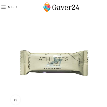
MENU
Click to enlarge