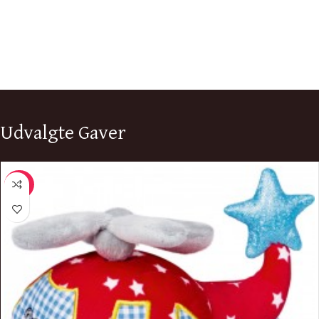
Udvalgte Gaver
-20%