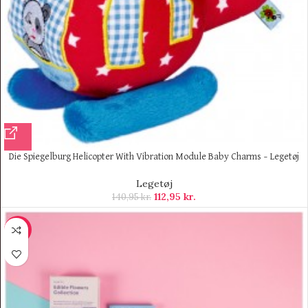
Die Spiegelburg Helicopter With Vibration Module Baby Charms – Legetøj
Legetøj
112,95
kr.
140,95
kr.
-8%