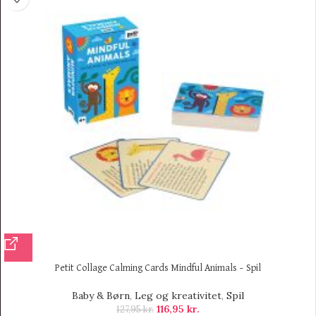
Petit Collage Calming Cards Mindful Animals – Spil
Baby & Børn
,
Leg og kreativitet
,
Spil
116,95
kr.
127,95
kr.