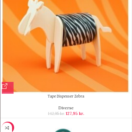
Tape Dispenser Zebra
Diverse
127,95
kr.
142,95
kr.
-20%