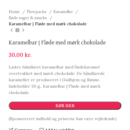
Home
Flowpacks
Karameller
Søde sager & snacks
Karamelbar | Fløde med mørk chokolade
Karamelbar | Fløde med mørk chokolade
30,00
kr.
Lækre håndlavet karamelbar med flødekaramel
overtrukket med mørk chokolade. De håndlavede
karameller er produceret i Gudhjem og Rønne.
Indeholder 50 g., Karamelbar | Fløde med mørk
chokolade.
KØB HER
(Sponsoreret indhold og priserne kan være vejledende)
Compare
Add to wishlist