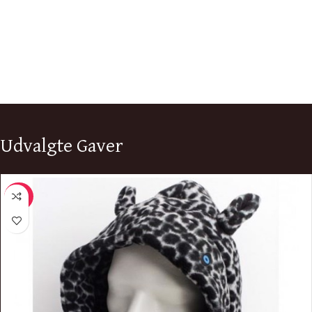
Udvalgte Gaver
-50%