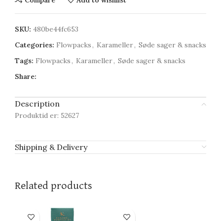
SKU:
480be44fc653
Categories:
Flowpacks
,
Karameller
,
Søde sager & snacks
Tags:
Flowpacks
,
Karameller
,
Søde sager & snacks
Share:
Description
Produktid er: 52627
Shipping & Delivery
Related products