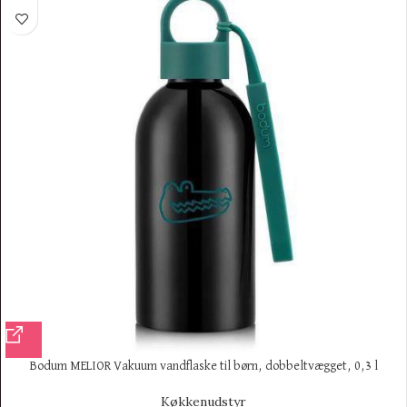
Bodum MELIOR Vakuum vandflaske til børn, dobbeltvægget, 0,3 l
Køkkenudstyr