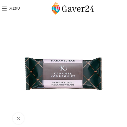
MENU
Click to enlarge