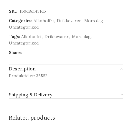
SKU:
fb9d8c1451db
Categories:
Alkoholfri
,
Drikkevarer
,
Mors dag
,
Uncategorized
Tags:
Alkoholfri
,
Drikkevarer
,
Mors dag
,
Uncategorized
Share:
Description
Produktid er: 35552
Shipping & Delivery
Related products