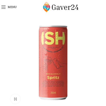
MENU
Click to enlarge