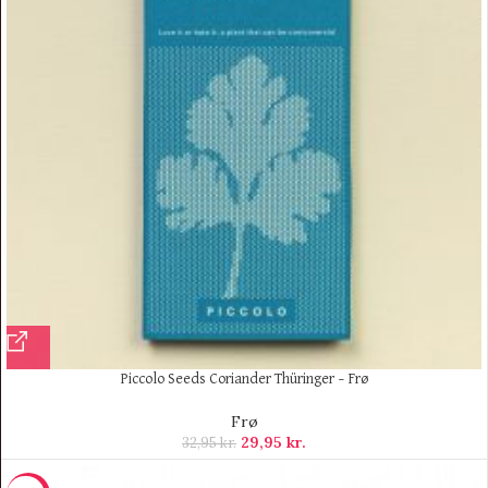
Piccolo Seeds Coriander Thüringer – Frø
Frø
29,95
kr.
32,95
kr.