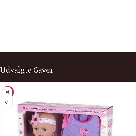
Udvalgte Gaver
-5%