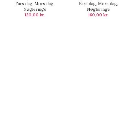
Fars dag
,
Mors dag
,
Fars dag
,
Mors dag
,
Nøgleringe
Nøgleringe
120,00
kr.
160,00
kr.