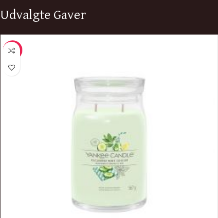
Udvalgte Gaver
-9%