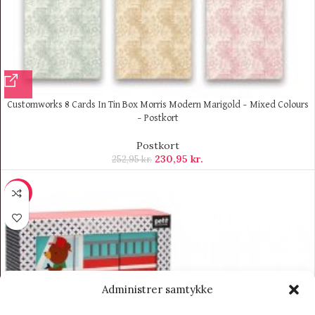
Customworks 8 Cards In Tin Box Morris Modern Marigold – Mixed Colours
– Postkort
Postkort
230,95
kr.
252,95
kr.
-10%
Administrer samtykke