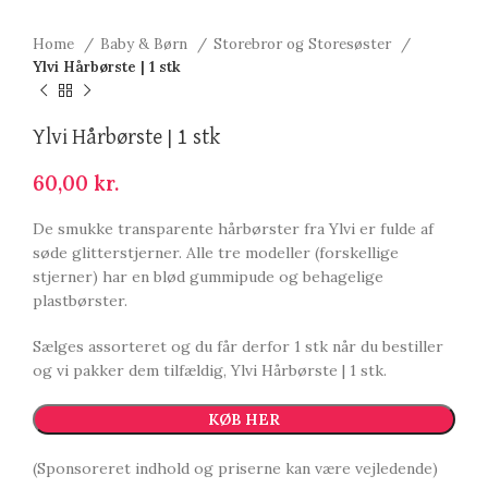
Home
Baby & Børn
Storebror og Storesøster
Ylvi Hårbørste | 1 stk
Ylvi Hårbørste | 1 stk
60,00
kr.
De smukke transparente hårbørster fra Ylvi er fulde af
søde glitterstjerner. Alle tre modeller (forskellige
stjerner) har en blød gummipude og behagelige
plastbørster.
Sælges assorteret og du får derfor 1 stk når du bestiller
og vi pakker dem tilfældig, Ylvi Hårbørste | 1 stk.
KØB HER
(Sponsoreret indhold og priserne kan være vejledende)