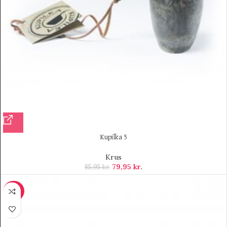
Kupilka 5
Krus
79,95
kr.
85,95
kr.
-40%