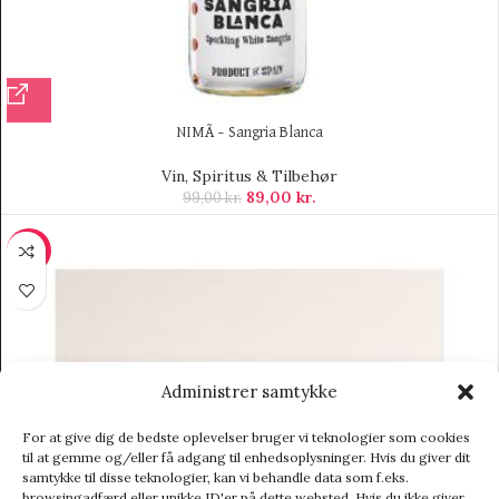
NIMÃ – Sangria Blanca
Vin, Spiritus & Tilbehør
89,00
kr.
99,00
kr.
-11%
Administrer samtykke
For at give dig de bedste oplevelser bruger vi teknologier som cookies
til at gemme og/eller få adgang til enhedsoplysninger. Hvis du giver dit
samtykke til disse teknologier, kan vi behandle data som f.eks.
browsingadfærd eller unikke ID'er på dette websted. Hvis du ikke giver