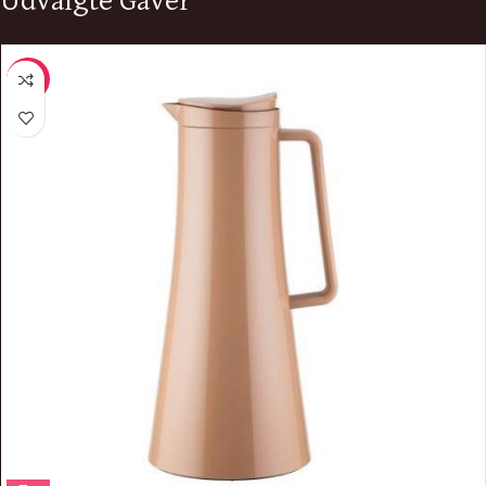
Udvalgte Gaver
-13%