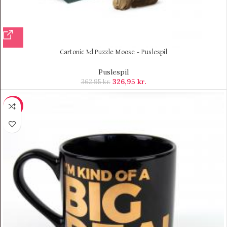
Cartonic 3d Puzzle Moose – Puslespil
Puslespil
326,95
kr.
362,95
kr.
-10%