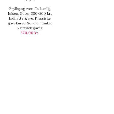
Bryllupsgaver
,
En kærlig
hilsen
,
Gaver 300-500 kr.
,
Indflyttergave
,
Klassiske
gavekurve
,
Send en tanke
,
Værtindegaver
370,00
kr.