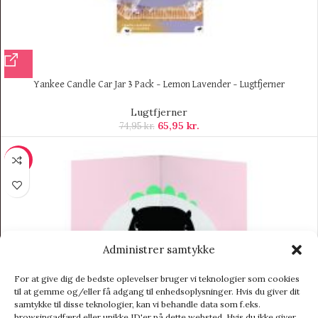
Yankee Candle Car Jar 3 Pack – Lemon Lavender – Lugtfjerner
Lugtfjerner
65,95
kr.
74,95
kr.
-11%
Administrer samtykke
For at give dig de bedste oplevelser bruger vi teknologier som cookies
til at gemme og/eller få adgang til enhedsoplysninger. Hvis du giver dit
samtykke til disse teknologier, kan vi behandle data som f.eks.
browsingadfærd eller unikke ID'er på dette websted. Hvis du ikke giver