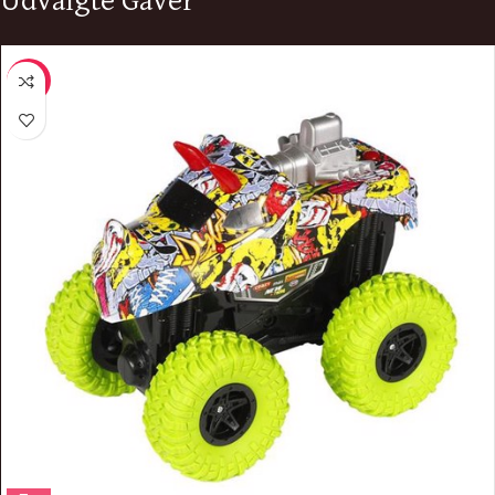
Udvalgte Gaver
-13%