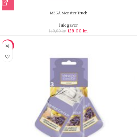
MEGA Monster Truck
Julegaver
129,00
kr.
149,00
kr.
-12%