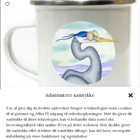
Administrer samtykke
For at give dig de bedste oplevelser bruger vi teknologier som cookies
til at gemme og/eller få adgang til enhedsoplysninger. Hvis du giver dit
samtykke til disse teknologier, kan vi behandle data som f.eks.
LAKOR Emaljekrus – Egret
browsingadfærd eller unikke ID'er på dette websted. Hvis du ikke giver
dit samtykke eller trækker dit samtykke tilbage, kan det have en negativ
Krus
indvirkning på visse funktioner og egenskaber.