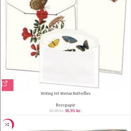
Writing Set Merian Butterflies
Brevpapir
16,95
kr.
55,95
kr.
-20%