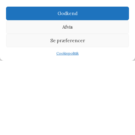
120,00
kr.
150,00
kr.
Godkend
-20%
Afvis
Se præferencer
Cookiepolitik
Shop
Filters
Wishlist
Tilbud