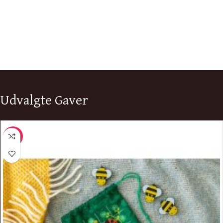
Udvalgte Gaver
-10%