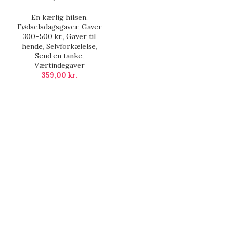
En kærlig hilsen
,
Fødselsdagsgaver
,
Gaver
300-500 kr.
,
Gaver til
hende
,
Selvforkælelse
,
Send en tanke
,
Værtindegaver
359,00
kr.