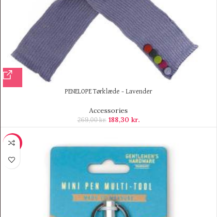
PENELOPE Tørklæde – Lavender
Accessories
188,30
kr.
269,00
kr.
-7%