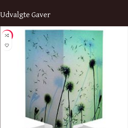
Udvalgte Gaver
-11%