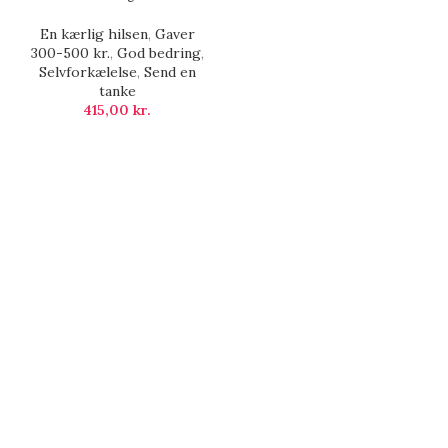
En kærlig hilsen
,
Gaver
300-500 kr.
,
God bedring
,
Selvforkælelse
,
Send en
tanke
415,00
kr.