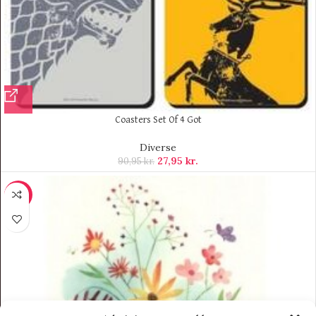
Coasters Set Of 4 Got
Diverse
27,95
kr.
90,95
kr.
-10%