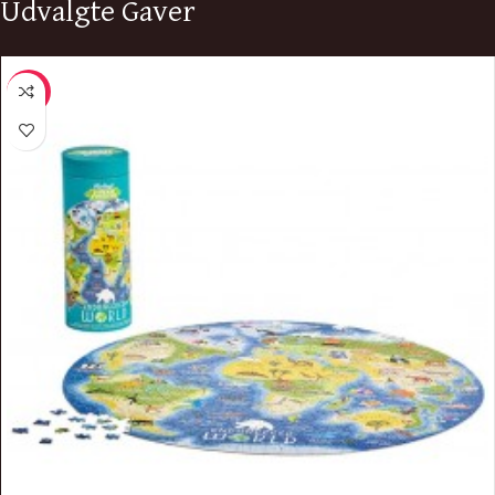
Udvalgte Gaver
-11%