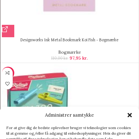
Designworks Ink Metal Bookmark Koi Fish – Bogmærke
Bogmærke
97,95
kr.
110,00
kr.
-9%
Administrer samtykke
For at give dig de bedste oplevelser bruger vi teknologier som cookies
til at gemme og/eller få adgang til enhedsoplysninger. Hvis du giver dit
samtykke til disse teknologier, kan vi behandle data som f.eks.