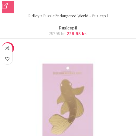
Ridley’s Puzzle Endangered World – Puslespil
Puslespil
229,95
kr.
257,95
kr.
-11%