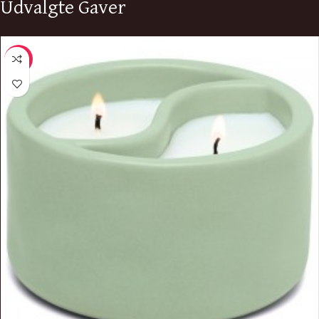
Udvalgte Gaver
-9%