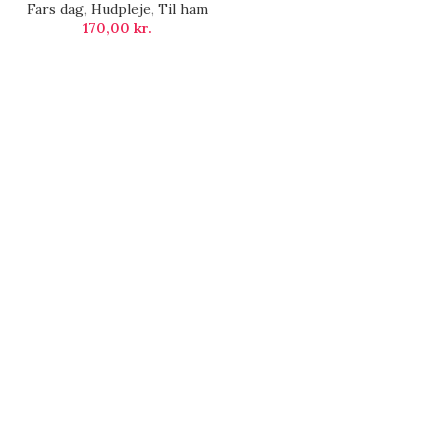
Fars dag
,
Hudpleje
,
Til ham
170,00
kr.