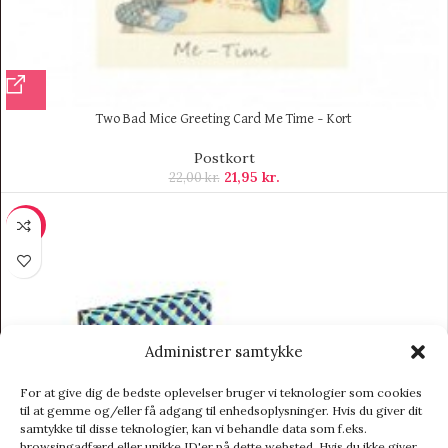
Two Bad Mice Greeting Card Me Time – Kort
Postkort
21,95
kr.
22,00
kr.
-10%
Administrer samtykke
For at give dig de bedste oplevelser bruger vi teknologier som cookies
til at gemme og/eller få adgang til enhedsoplysninger. Hvis du giver dit
samtykke til disse teknologier, kan vi behandle data som f.eks.
browsingadfærd eller unikke ID'er på dette websted. Hvis du ikke giver