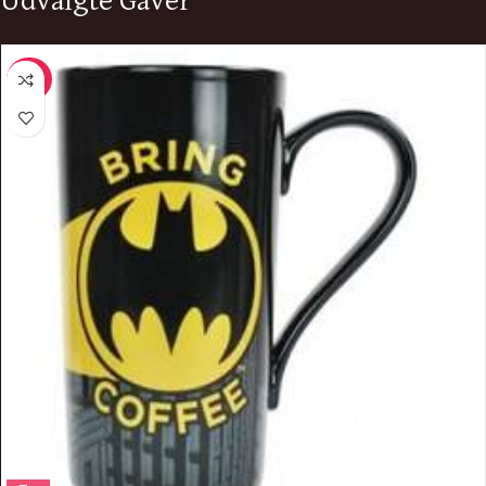
Udvalgte Gaver
-20%