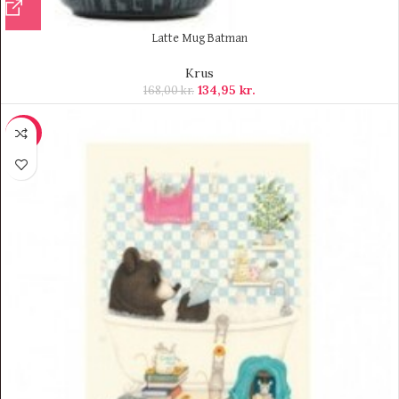
Latte Mug Batman
Krus
134,95
kr.
168,00
kr.
SALE