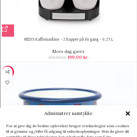
NEDIS Kaffemaskine – 2 kopper på én gang – 0,25 L
Mors dag gaver
199,00
kr.
229,00
kr.
-11%
Administrer samtykke
For at give dig de bedste oplevelser bruger vi teknologier som cookies
til at gemme og/eller få adgang til enhedsoplysninger. Hvis du giver dit
samtykke til disse teknologier, kan vi behandle data som f.eks.