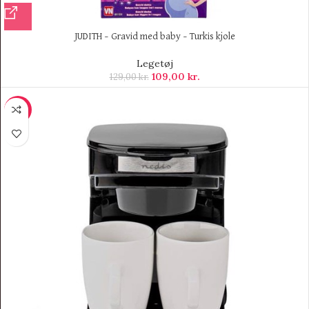
JUDITH – Gravid med baby – Turkis kjole
Legetøj
109,00
kr.
129,00
kr.
-13%