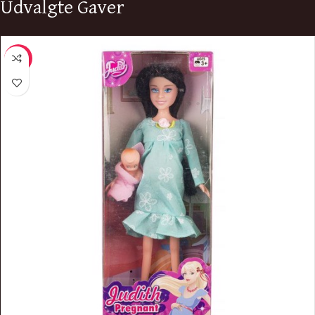
Udvalgte Gaver
-16%