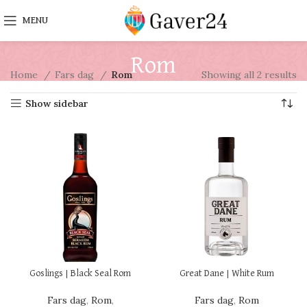
MENU
Rom
Home
Fars dag
Rom
Showing all 2 results
Show sidebar
Goslings | Black Seal Rom
Great Dane | White Rum
Fars dag
,
Rom
,
Fars dag
,
Rom