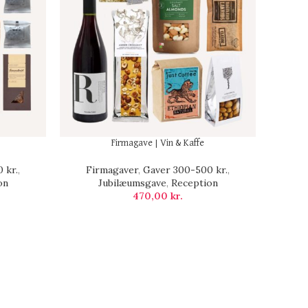
Firmagave | Vin & Kaffe
 kr.
,
Firmagaver
,
Gaver 300-500 kr.
,
on
Jubilæumsgave
,
Reception
470,00
kr.