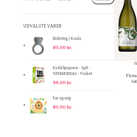
UDVALGTE VARER
Bidering | Koala
80,00
kr.
F
Kylskåpspoesi - Spil -
TØSEMIDDAG - Pocket
Firm
Ju
99,00
kr.
Far og mig
80,00
kr.