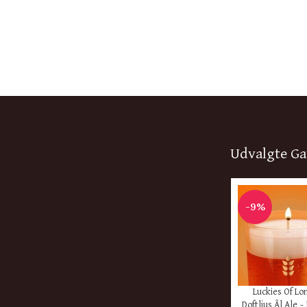
Udvalgte Ga
-9%
KØB HER
Luckies Of Lo
Doftljus Ãl Ale –