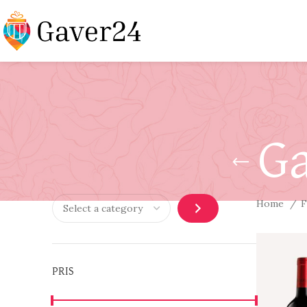
Ga
Home
F
PRIS