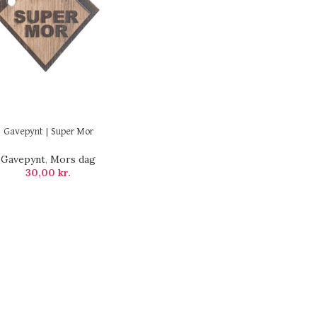
Gavepynt | Super Mor
Gavepynt
,
Mors dag
30,00
kr.