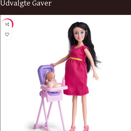
Udvalgte Gaver
-16%