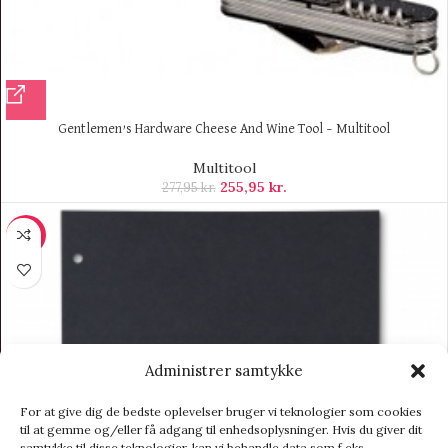
Gentlemen’s Hardware Cheese And Wine Tool – Multitool
Multitool
255,95
kr.
277,95
kr.
-70%
Administrer samtykke
For at give dig de bedste oplevelser bruger vi teknologier som cookies
til at gemme og/eller få adgang til enhedsoplysninger. Hvis du giver dit
samtykke til disse teknologier, kan vi behandle data som f.eks.