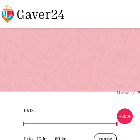
Home
P
PRIS
-69%
Price:
10 kr.
—
60 kr.
FILTER