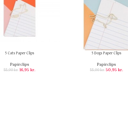
5 Cats Paper Clips
5 Dogs Paper Clips
Papirclips
Papirclips
16,95
kr.
50,95
kr.
55,00
kr.
55,00
kr.