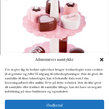
Administrer samtykke
For at give dig de bedste oplevelser bruger vi teknologier som cookies
til at gemme og/eller få adgang til enhedsoplysninger. Hvis du giver dit
samtykke til disse teknologier, kan vi behandle data som f.eks.
browsingadfærd eller unikke ID'er på dette websted. Hvis du ikke giver
dit samtykke eller trækker dit samtykke tilbage, kan det have en negativ
Kageopsats med 9 kager
indvirkning på visse funktioner og egenskaber.
Julegaver
149,00
kr.
199,00
kr.
Godkend