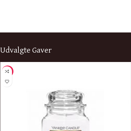
Udvalgte Gaver
-8%