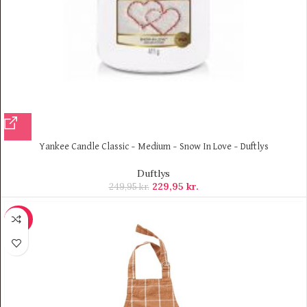
Yankee Candle Classic – Medium – Snow In Love – Duftlys
Duftlys
229,95
kr.
249,95
kr.
-50%