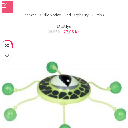
Yankee Candle Votive – Red Raspberry – Duftlys
Duftlys
27,95
kr.
29,95
kr.
-18%