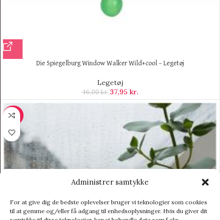
Die Spiegelburg Window Walker Wild+cool – Legetøj
Legetøj
37,95
kr.
46,00
kr.
-40%
Administrer samtykke
For at give dig de bedste oplevelser bruger vi teknologier som cookies
til at gemme og/eller få adgang til enhedsoplysninger. Hvis du giver dit
samtykke til disse teknologier, kan vi behandle data som f.eks.