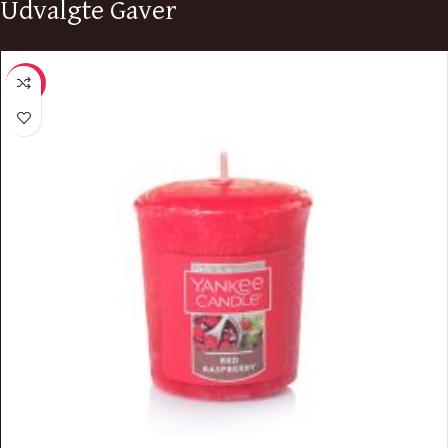
Udvalgte Gaver
-7%