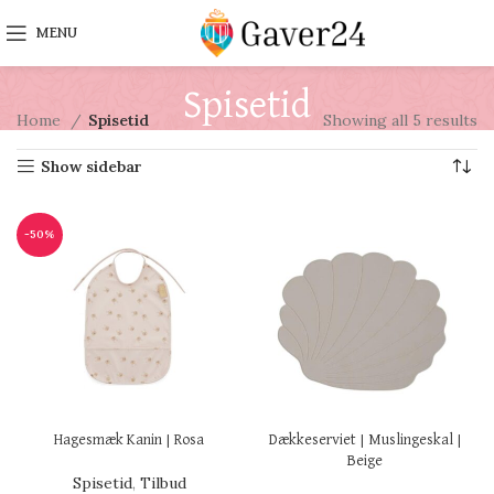
MENU
Spisetid
Home
Spisetid
Showing all 5 results
Show sidebar
-50%
Hagesmæk Kanin | Rosa
Dækkeserviet | Muslingeskal |
Beige
Spisetid
,
Tilbud