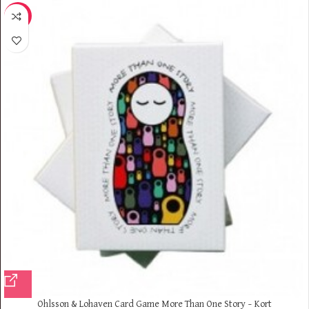
-7%
Ohlsson & Lohaven Card Game More Than One Story – Kort