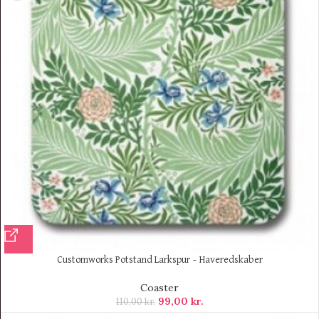
Customworks Potstand Larkspur – Haveredskaber
Coaster
99,00
kr.
110,00
kr.