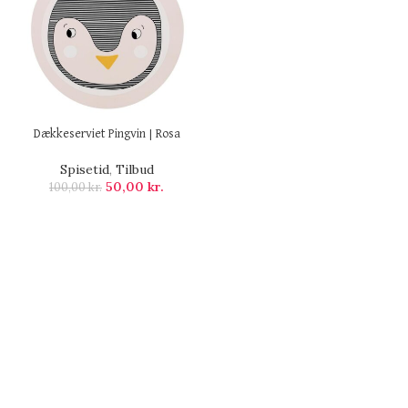
Dækkeserviet Pingvin | Rosa
Spisetid
,
Tilbud
50,00
kr.
100,00
kr.