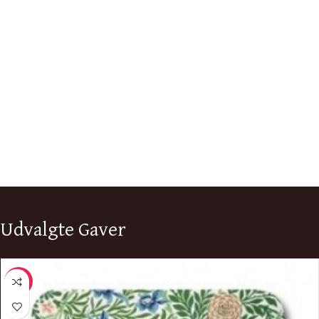
Udvalgte Gaver
-10%