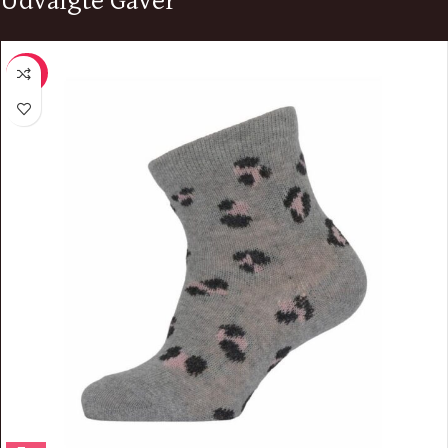
Udvalgte Gaver
-50%