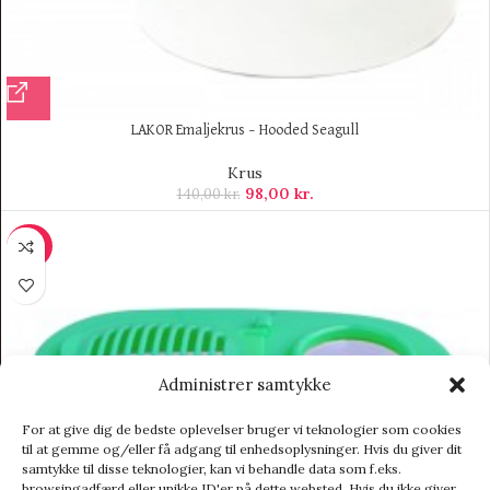
LAKOR Emaljekrus – Hooded Seagull
Krus
98,00
kr.
140,00
kr.
-29%
Administrer samtykke
For at give dig de bedste oplevelser bruger vi teknologier som cookies
til at gemme og/eller få adgang til enhedsoplysninger. Hvis du giver dit
samtykke til disse teknologier, kan vi behandle data som f.eks.
browsingadfærd eller unikke ID'er på dette websted. Hvis du ikke giver