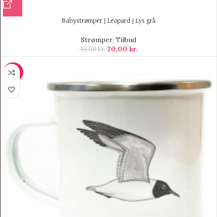
Babystrømper | Leopard | Lys grå
Strømper
,
Tilbud
20,00
kr.
40,00
kr.
-30%