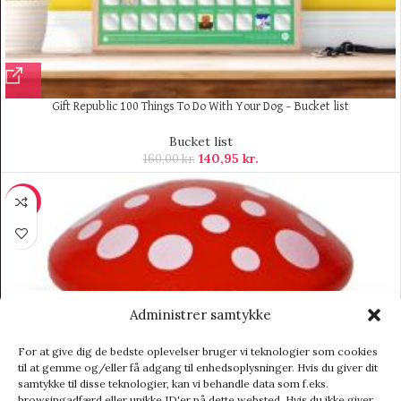
Gift Republic 100 Things To Do With Your Dog – Bucket list
Bucket list
140,95
kr.
160,00
kr.
-19%
Administrer samtykke
For at give dig de bedste oplevelser bruger vi teknologier som cookies
til at gemme og/eller få adgang til enhedsoplysninger. Hvis du giver dit
samtykke til disse teknologier, kan vi behandle data som f.eks.
browsingadfærd eller unikke ID'er på dette websted. Hvis du ikke giver