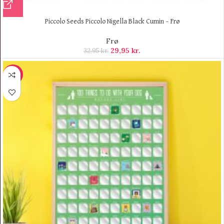
Piccolo Seeds Piccolo Nigella Black Cumin – Frø
Frø
29,95
kr.
32,95
kr.
-12%