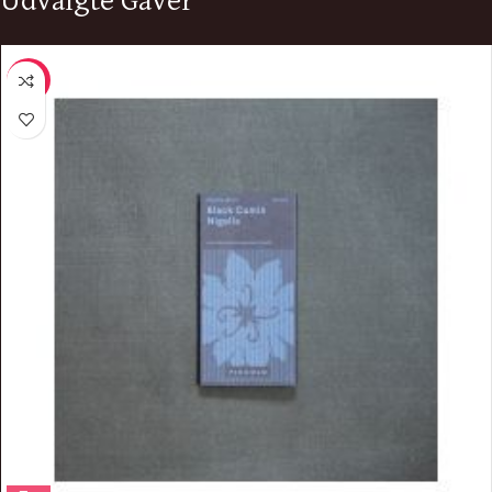
Udvalgte Gaver
-9%