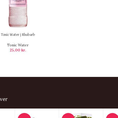
Tonic Water | Rhubarb
Tonic Water
25,00
kr.
ver