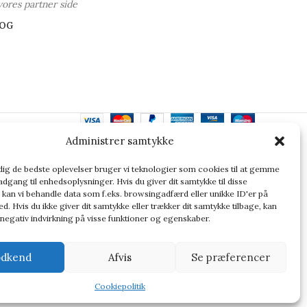
vores partner side
OG
Administrer samtykke
ler altid at dobbelttjekke vigtige oplysninger.
 dig de bedste oplevelser bruger vi teknologier som cookies til at gemme
adgang til enhedsoplysninger. Hvis du giver dit samtykke til disse
 kan vi behandle data som f.eks. browsingadfærd eller unikke ID'er på
d. Hvis du ikke giver dit samtykke eller trækker dit samtykke tilbage, kan
 negativ indvirkning på visse funktioner og egenskaber.
dkend
Afvis
Se præferencer
Cookiepolitik