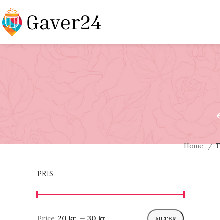
Home
T
PRIS
Price:
20 kr.
—
30 kr.
FILTER