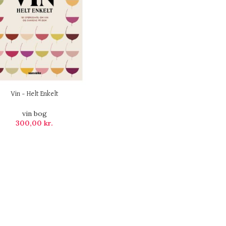
Vin – Helt Enkelt
vin bog
300,00
kr.