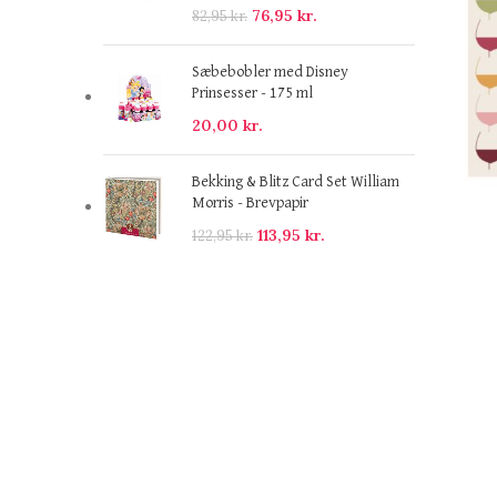
76,95
kr.
82,95
kr.
Sæbebobler med Disney
Prinsesser - 175 ml
20,00
kr.
Bekking & Blitz Card Set William
Morris - Brevpapir
113,95
kr.
122,95
kr.