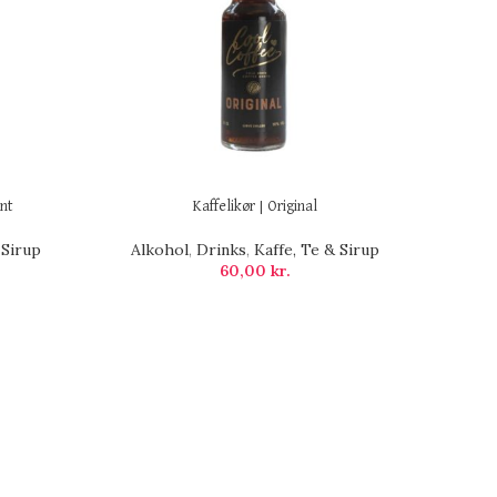
int
Kaffelikør | Original
 Sirup
Alkohol
,
Drinks
,
Kaffe, Te & Sirup
60,00
kr.