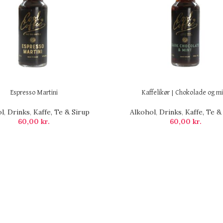
Espresso Martini
Kaffelikør | Chokolade og m
ol
,
Drinks
,
Kaffe, Te & Sirup
Alkohol
,
Drinks
,
Kaffe, Te &
60,00
kr.
60,00
kr.