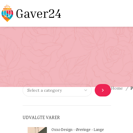
Home
P
UDVALGTE VARER
Oxxo Design - Øreringe - Lange