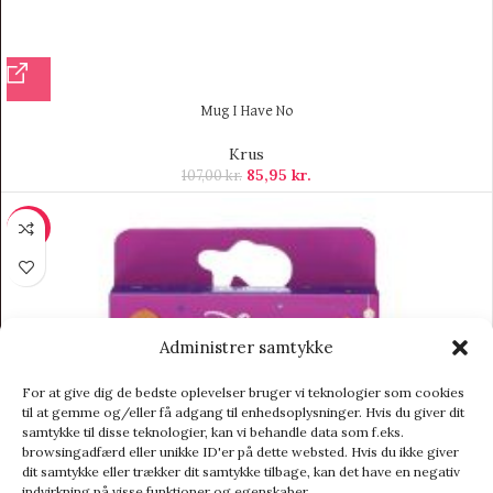
Mug I Have No
Krus
85,95
kr.
107,00
kr.
-9%
Administrer samtykke
For at give dig de bedste oplevelser bruger vi teknologier som cookies
til at gemme og/eller få adgang til enhedsoplysninger. Hvis du giver dit
samtykke til disse teknologier, kan vi behandle data som f.eks.
browsingadfærd eller unikke ID'er på dette websted. Hvis du ikke giver
dit samtykke eller trækker dit samtykke tilbage, kan det have en negativ
indvirkning på visse funktioner og egenskaber.