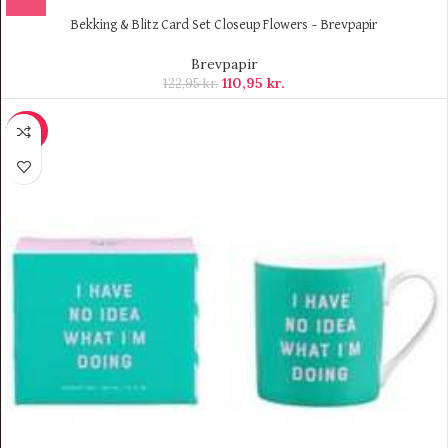
Bekking & Blitz Card Set Closeup Flowers – Brevpapir
Brevpapir
110,95
kr.
122,95
kr.
-20%