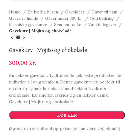
Home
En kærlig hilsen
Gaveidéer
Gaver til ham
Gaver til hende
Gaver under 300 kr.
God bedring
Klassiske gavekurve
Send en tanke
Værtindegaver
Gavekurv | Mojito og chokolade
Gavekurv | Mojito og chokolade
300,00
kr.
En lækker gavekurv fyldt med de lækreste produkter der
indbyder til en god aften. Denne gavekurv er perfekt til
en der fortjener lidt ekstra med lækker kvalitets
chokolade, karameller, lakrids og en lækker drink.,
Gavekurv | Mojito og chokolade.
KØB HER
(Sponsoreret indhold og priserne kan være vejledende)