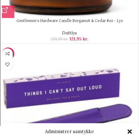
Gentlemen’s Hardware Candle Bergamot & Cedar 8oz – Lys
Duftlys
121,95
kr.
201,95
kr.
-70%
Administrer samtykke