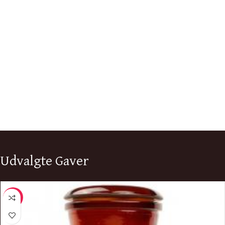
Udvalgte Gaver
-11%