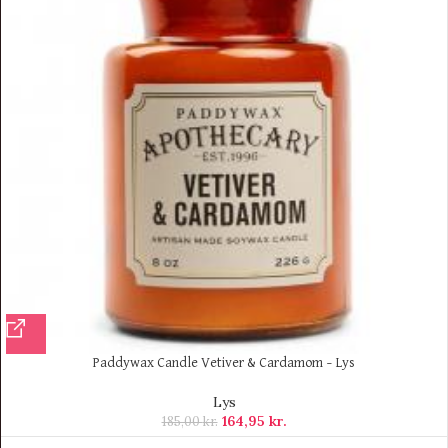
Paddywax Candle Vetiver & Cardamom – Lys
Lys
164,95
kr.
185,00
kr.