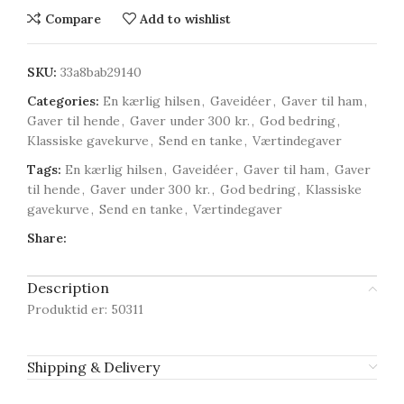
Compare
Add to wishlist
SKU:
33a8bab29140
Categories:
En kærlig hilsen
,
Gaveidéer
,
Gaver til ham
,
Gaver til hende
,
Gaver under 300 kr.
,
God bedring
,
Klassiske gavekurve
,
Send en tanke
,
Værtindegaver
Tags:
En kærlig hilsen
,
Gaveidéer
,
Gaver til ham
,
Gaver
til hende
,
Gaver under 300 kr.
,
God bedring
,
Klassiske
gavekurve
,
Send en tanke
,
Værtindegaver
Share:
Description
Produktid er: 50311
Shipping & Delivery