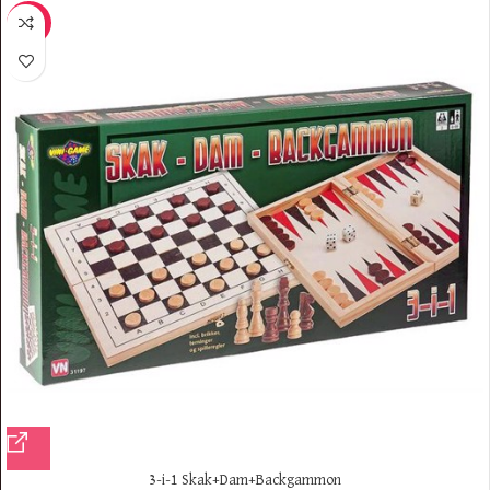
-23%
3-i-1 Skak+Dam+Backgammon