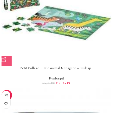
Petit Collage Puzzle Animal Menagerie – Puslespil
Puslespil
112,95
kr.
127,95
kr.
-30%