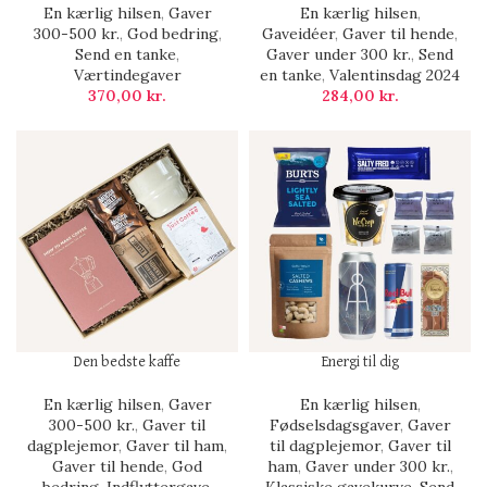
En kærlig hilsen
,
Gaver
En kærlig hilsen
,
300-500 kr.
,
God bedring
,
Gaveidéer
,
Gaver til hende
,
Send en tanke
,
Gaver under 300 kr.
,
Send
Værtindegaver
en tanke
,
Valentinsdag 2024
370,00
kr.
284,00
kr.
Den bedste kaffe
Energi til dig
En kærlig hilsen
,
Gaver
En kærlig hilsen
,
300-500 kr.
,
Gaver til
Fødselsdagsgaver
,
Gaver
dagplejemor
,
Gaver til ham
,
til dagplejemor
,
Gaver til
Gaver til hende
,
God
ham
,
Gaver under 300 kr.
,