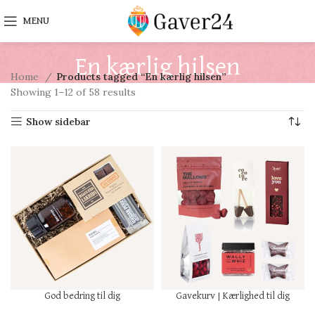
MENU
En kærlig hilsen
Home
Products tagged “En kærlig hilsen”
Showing 1–12 of 58 results
Show sidebar
God bedring til dig
Gavekurv | Kærlighed til dig