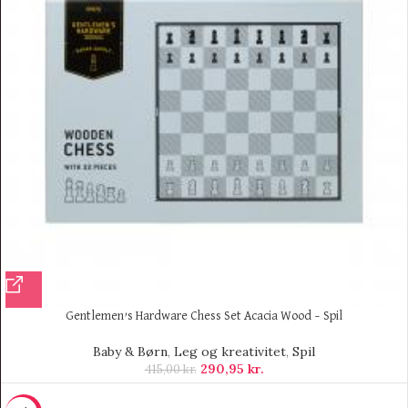
Gentlemen’s Hardware Chess Set Acacia Wood – Spil
Baby & Børn
,
Leg og kreativitet
,
Spil
290,95
kr.
415,00
kr.