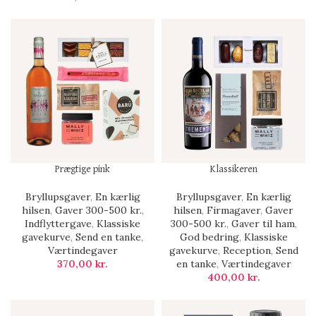
Prægtige pink
Klassikeren
Bryllupsgaver
,
En kærlig
Bryllupsgaver
,
En kærlig
hilsen
,
Gaver 300-500 kr.
,
hilsen
,
Firmagaver
,
Gaver
Indflyttergave
,
Klassiske
300-500 kr.
,
Gaver til ham
,
gavekurve
,
Send en tanke
,
God bedring
,
Klassiske
Værtindegaver
gavekurve
,
Reception
,
Send
370,00
kr.
en tanke
,
Værtindegaver
400,00
kr.