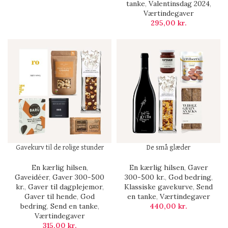
tanke
,
Valentinsdag 2024
,
Værtindegaver
295,00
kr.
Gavekurv til de rolige stunder
De små glæder
En kærlig hilsen
,
En kærlig hilsen
,
Gaver
Gaveidéer
,
Gaver 300-500
300-500 kr.
,
God bedring
,
kr.
,
Gaver til dagplejemor
,
Klassiske gavekurve
,
Send
Gaver til hende
,
God
en tanke
,
Værtindegaver
bedring
,
Send en tanke
,
440,00
kr.
Værtindegaver
315,00
kr.