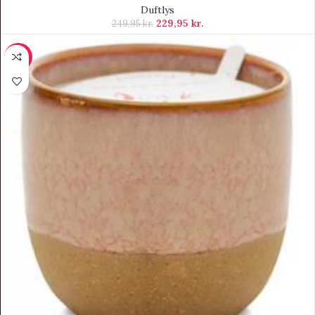
Duftlys
229,95
kr.
249,95
kr.
-10%