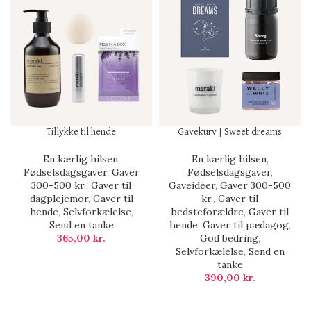
Tillykke til hende
Gavekurv | Sweet dreams
En kærlig hilsen
,
En kærlig hilsen
,
Fødselsdagsgaver
,
Gaver
Fødselsdagsgaver
,
300-500 kr.
,
Gaver til
Gaveidéer
,
Gaver 300-500
dagplejemor
,
Gaver til
kr.
,
Gaver til
hende
,
Selvforkælelse
,
bedsteforældre
,
Gaver til
Send en tanke
hende
,
Gaver til pædagog
,
365,00
kr.
God bedring
,
Selvforkælelse
,
Send en
tanke
390,00
kr.