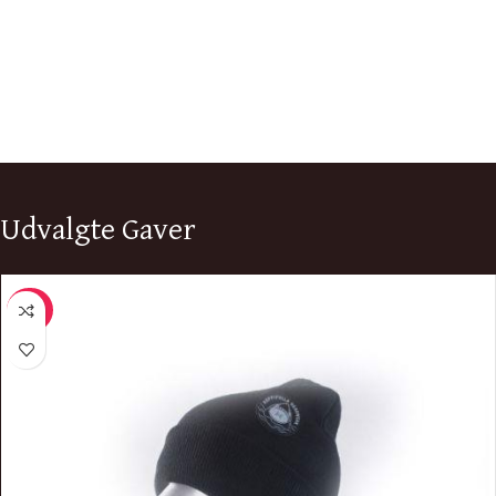
Udvalgte Gaver
-50%