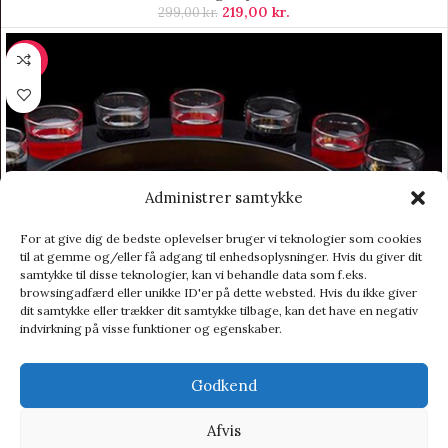
219,00
kr.
299,00
kr.
-50%
Administrer samtykke
For at give dig de bedste oplevelser bruger vi teknologier som cookies
til at gemme og/eller få adgang til enhedsoplysninger. Hvis du giver dit
samtykke til disse teknologier, kan vi behandle data som f.eks.
browsingadfærd eller unikke ID'er på dette websted. Hvis du ikke giver
dit samtykke eller trækker dit samtykke tilbage, kan det have en negativ
indvirkning på visse funktioner og egenskaber.
Godkend
Afvis