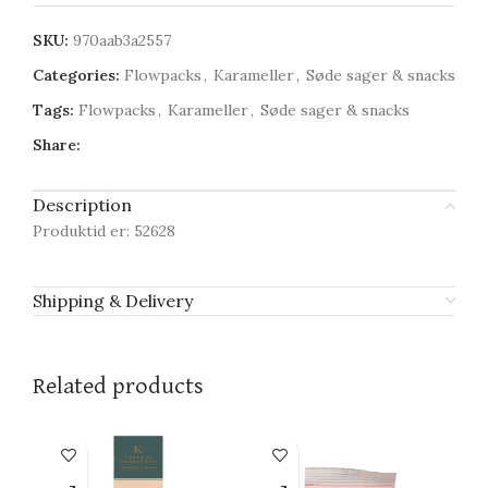
SKU:
970aab3a2557
Categories:
Flowpacks
,
Karameller
,
Søde sager & snacks
Tags:
Flowpacks
,
Karameller
,
Søde sager & snacks
Share:
Description
Produktid er: 52628
Shipping & Delivery
Related products