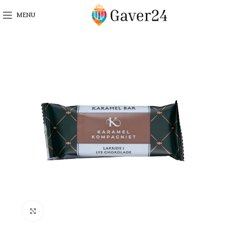
MENU
Click to enlarge