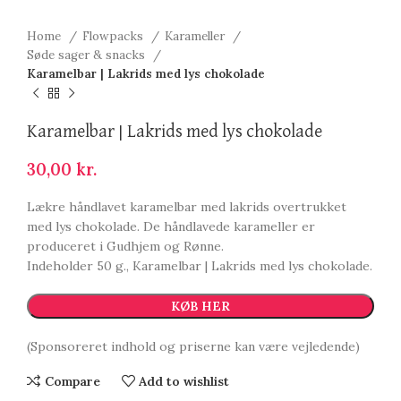
Home
Flowpacks
Karameller
Søde sager & snacks
Karamelbar | Lakrids med lys chokolade
Karamelbar | Lakrids med lys chokolade
30,00
kr.
Lækre håndlavet karamelbar med lakrids overtrukket
med lys chokolade. De håndlavede karameller er
produceret i Gudhjem og Rønne.
Indeholder 50 g., Karamelbar | Lakrids med lys chokolade.
KØB HER
(Sponsoreret indhold og priserne kan være vejledende)
Compare
Add to wishlist