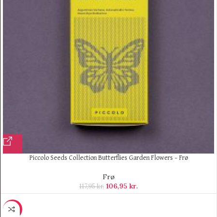
Piccolo Seeds Collection Butterflies Garden Flowers – Frø
Frø
106,95
kr.
117,95
kr.
-27%