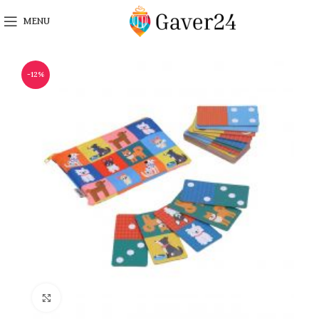
MENU
-12%
Click to enlarge