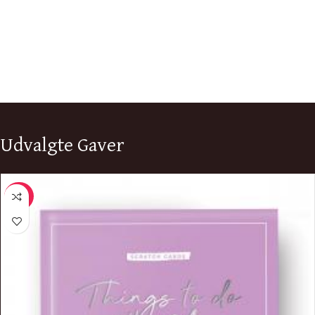
Udvalgte Gaver
-20%