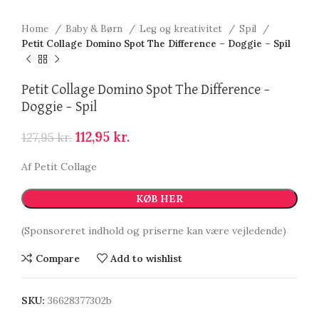
Home
Baby & Børn
Leg og kreativitet
Spil
Petit Collage Domino Spot The Difference – Doggie – Spil
Petit Collage Domino Spot The Difference –
Doggie – Spil
112,95
kr.
127,95
kr.
Af Petit Collage
KØB HER
(Sponsoreret indhold og priserne kan være vejledende)
Compare
Add to wishlist
SKU:
36628377302b