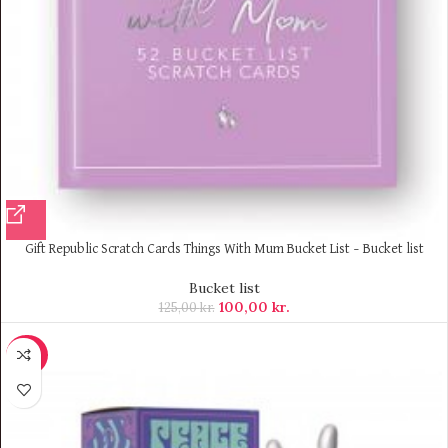
Gift Republic Scratch Cards Things With Mum Bucket List – Bucket list
Bucket list
100,00
kr.
125,00
kr.
-40%