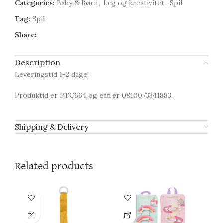
Categories:
Baby & Børn
,
Leg og kreativitet
,
Spil
Tag:
Spil
Share:
Description
Leveringstid 1-2 dage!
Produktid er PTC664 og ean er 0810073341883.
Shipping & Delivery
Related products
-5