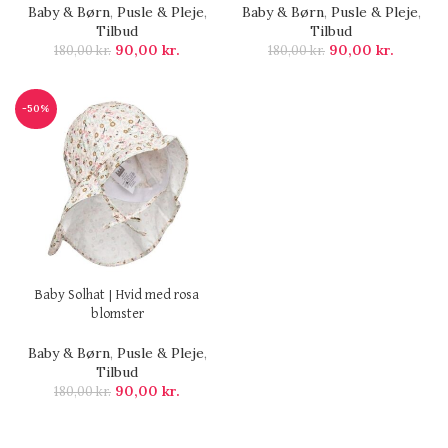
Baby & Børn
,
Pusle & Pleje
,
Baby & Børn
,
Pusle & Pleje
,
Tilbud
Tilbud
90,00
kr.
90,00
kr.
180,00
kr.
180,00
kr.
-50%
Baby Solhat | Hvid med rosa
blomster
Baby & Børn
,
Pusle & Pleje
,
Tilbud
90,00
kr.
180,00
kr.