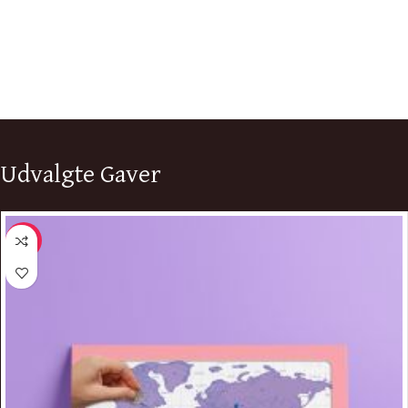
Udvalgte Gaver
-10%