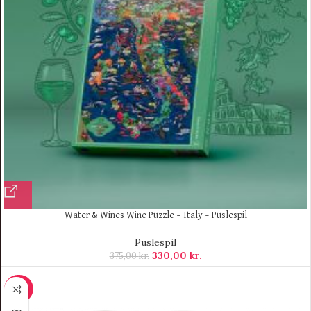
Water & Wines Wine Puzzle – Italy – Puslespil
Puslespil
330,00
kr.
375,00
kr.
-20%