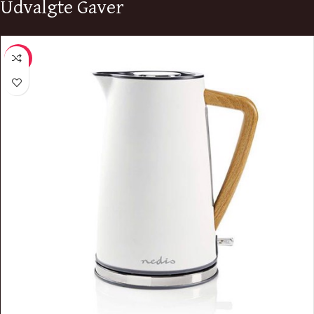
Udvalgte Gaver
-11%