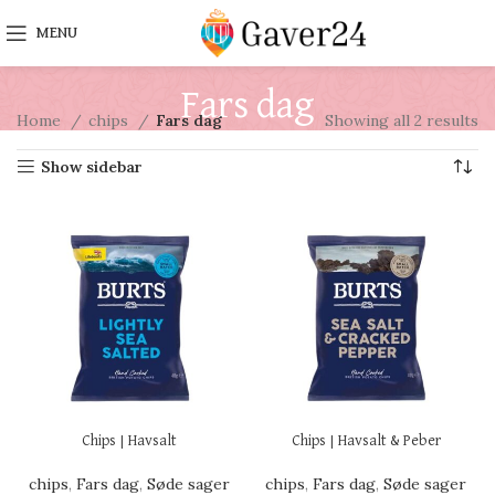
MENU
Fars dag
Home
chips
Fars dag
Showing all 2 results
Show sidebar
Chips | Havsalt
Chips | Havsalt & Peber
chips
,
Fars dag
,
Søde sager
chips
,
Fars dag
,
Søde sager