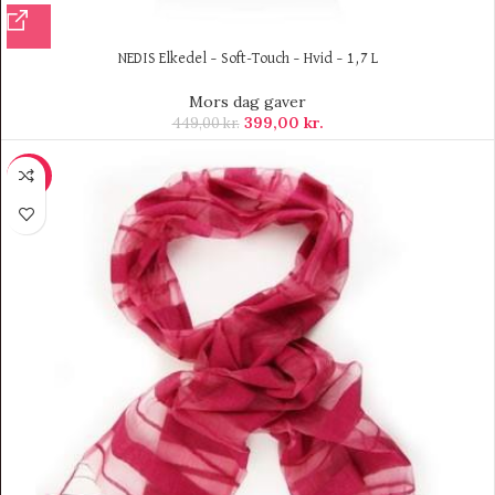
NEDIS Elkedel – Soft-Touch – Hvid – 1,7 L
Mors dag gaver
399,00
kr.
449,00
kr.
-26%