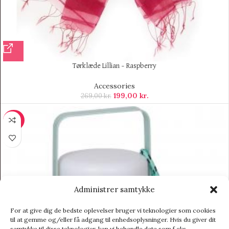
Tørklæde Lillian – Raspberry
Accessories
199,00
kr.
269,00
kr.
-20%
Administrer samtykke
For at give dig de bedste oplevelser bruger vi teknologier som cookies
til at gemme og/eller få adgang til enhedsoplysninger. Hvis du giver dit
samtykke til disse teknologier, kan vi behandle data som f.eks.