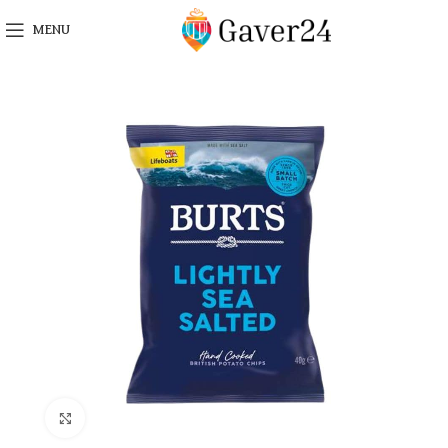
MENU
Click to enlarge