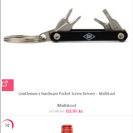
Gentlemen’s Hardware Pocket Screw Drivers – Multitool
Multitool
121,95
kr.
137,95
kr.
-10%