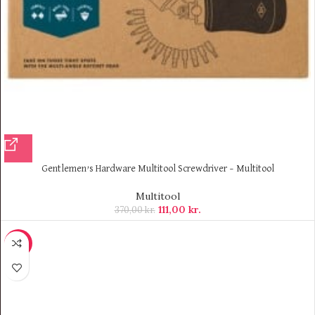
Gentlemen’s Hardware Multitool Screwdriver – Multitool
Multitool
111,00
kr.
370,00
kr.
-12%