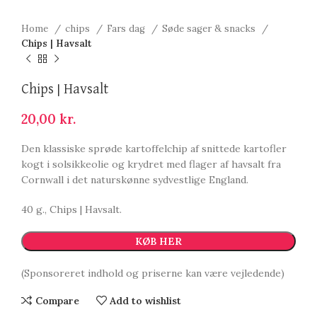
Home
chips
Fars dag
Søde sager & snacks
Chips | Havsalt
Chips | Havsalt
20,00
kr.
Den klassiske sprøde kartoffelchip af snittede kartofler
kogt i solsikkeolie og krydret med flager af havsalt fra
Cornwall i det naturskønne sydvestlige England.
40 g., Chips | Havsalt.
KØB HER
(Sponsoreret indhold og priserne kan være vejledende)
Compare
Add to wishlist