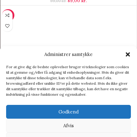
89,00
kr.
99,00
kr.
-25%
Administrer samtykke
For at give dig de bedste oplevelser bruger vi teknologier som cookies
til at gemme og/eller få adgang til enhedsoplysninger. Hvis du giver dit
samtykke til disse teknologier, kan vi behandle data som f.eks.
browsingadfærd eller unikke ID'er på dette websted. Hvis du ikke giver
dit samtykke eller trækker dit samtykke tilbage, kan det have en negativ
indvirkning på visse funktioner og egenskaber.
Godkend
Afvis