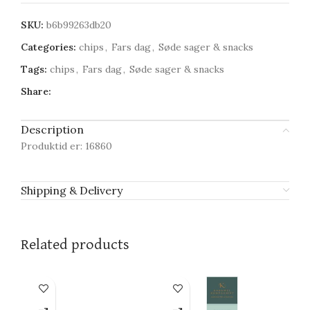
SKU:
b6b99263db20
Categories:
chips
,
Fars dag
,
Søde sager & snacks
Tags:
chips
,
Fars dag
,
Søde sager & snacks
Share:
Description
Produktid er: 16860
Shipping & Delivery
Related products