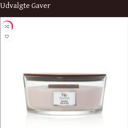
Udvalgte Gaver
-10%