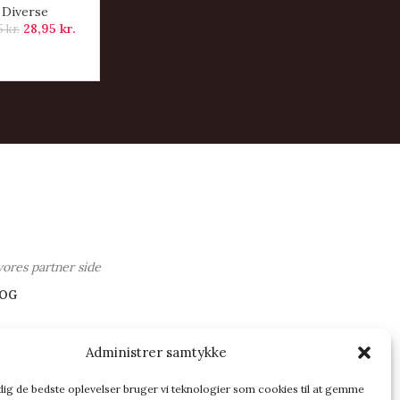
Diverse
28,95
kr.
5
kr.
vores partner side
OG
Administrer samtykke
 dig de bedste oplevelser bruger vi teknologier som cookies til at gemme