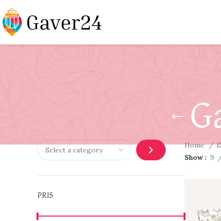
G
Home
E
Show
9
PRIS