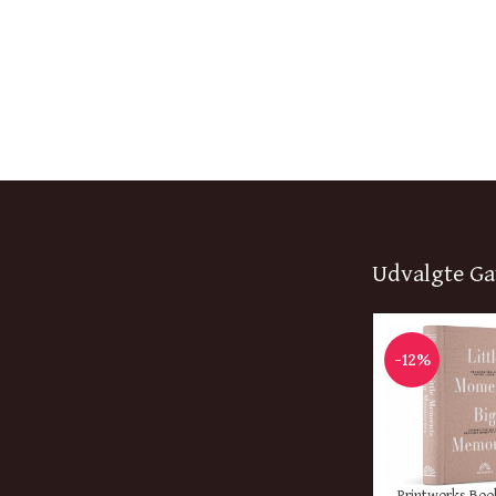
Udvalgte Ga
-12%