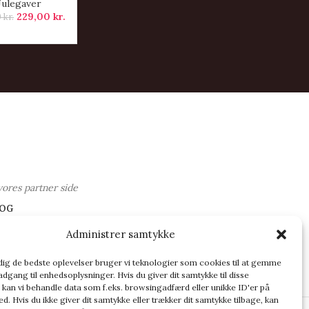
Julegaver
229,00
kr.
0
kr.
vores partner side
OG
Administrer samtykke
 dig de bedste oplevelser bruger vi teknologier som cookies til at gemme
adgang til enhedsoplysninger. Hvis du giver dit samtykke til disse
 kan vi behandle data som f.eks. browsingadfærd eller unikke ID'er på
d. Hvis du ikke giver dit samtykke eller trækker dit samtykke tilbage, kan