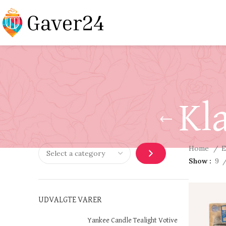
Kl
Home
E
Show
9
UDVALGTE VARER
Yankee Candle Tealight Votive