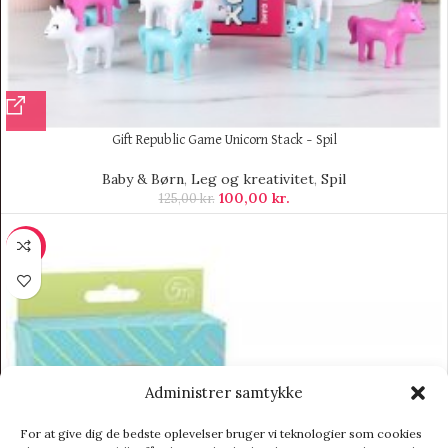
Gift Republic Game Unicorn Stack – Spil
Baby & Børn
,
Leg og kreativitet
,
Spil
100,00
kr.
125,00
kr.
-70%
Administrer samtykke
For at give dig de bedste oplevelser bruger vi teknologier som cookies