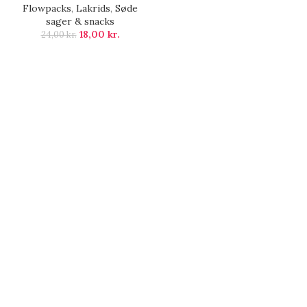
Flowpacks
,
Lakrids
,
Søde
sager & snacks
18,00
kr.
24,00
kr.