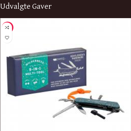
Udvalgte Gaver
-10%