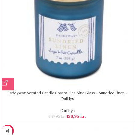
Paddywax Scented Candle Coastal Sea Blue Glass – Sundried Linen –
Duftlys
Duftlys
136,95
kr.
147,95
kr.
-10%