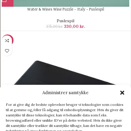
Water & Wines Wine Puzzle – Italy – Puslespil
Puslespil
330,00
kr.
375,00
kr.
-51%
Administrer samtykke
For at give dig de bedste oplevelser bruger vi teknologier som cookies
til at gemme og/eller få adgang til enhedsoplysninger. Hvis du giver dit
samtykke til disse teknologier, kan vi behandle data som f.eks.
browsingadfærd eller unikke ID'er på dette websted. Hvis du ikke giver
dit samtykke eller trækker dit samtykke tilbage, kan det have en negativ
indvirkning på visse funktioner og egenskaber.