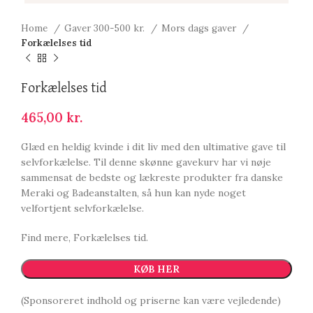
Home
Gaver 300-500 kr.
Mors dags gaver
Forkælelses tid
Forkælelses tid
465,00
kr.
Glæd en heldig kvinde i dit liv med den ultimative gave til
selvforkælelse. Til denne skønne gavekurv har vi nøje
sammensat de bedste og lækreste produkter fra danske
Meraki og Badeanstalten, så hun kan nyde noget
velfortjent selvforkælelse.
Find mere, Forkælelses tid.
KØB HER
(Sponsoreret indhold og priserne kan være vejledende)