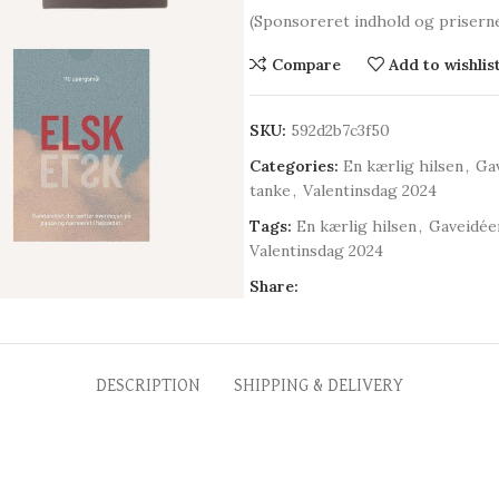
(Sponsoreret indhold og prisern
Compare
Add to wishlis
SKU:
592d2b7c3f50
Categories:
En kærlig hilsen
,
Ga
tanke
,
Valentinsdag 2024
Tags:
En kærlig hilsen
,
Gaveidée
Valentinsdag 2024
Share:
DESCRIPTION
SHIPPING & DELIVERY