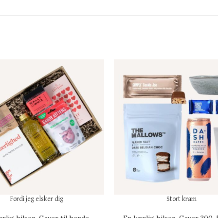
Fordi jeg elsker dig
Stort kram