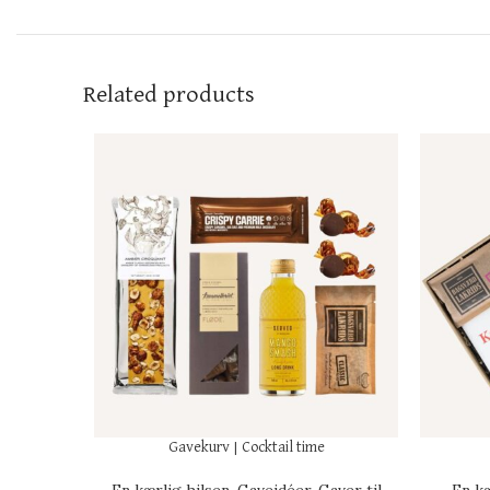
Related products
Gavekurv | Cocktail time