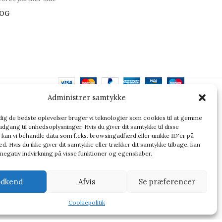
OG
Administrer samtykke
ler altid at dobbelttjekke vigtige oplysninger.
 dig de bedste oplevelser bruger vi teknologier som cookies til at gemme
adgang til enhedsoplysninger. Hvis du giver dit samtykke til disse
 kan vi behandle data som f.eks. browsingadfærd eller unikke ID'er på
d. Hvis du ikke giver dit samtykke eller trækker dit samtykke tilbage, kan
 negativ indvirkning på visse funktioner og egenskaber.
dkend
Afvis
Se præferencer
Cookiepolitik