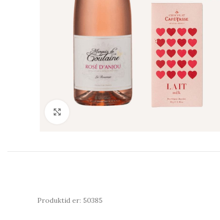
Click to enlarge
Produktid er: 50385