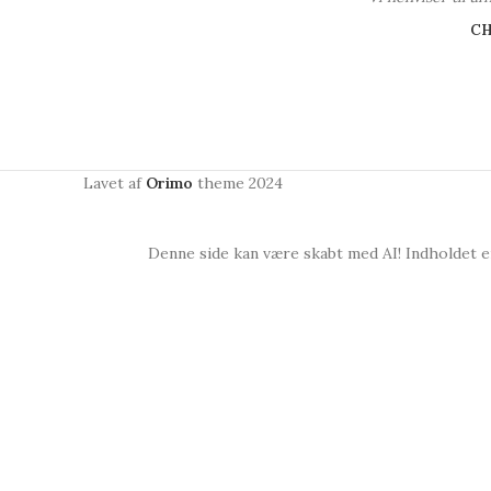
C
Lavet af
Orimo
theme
2024
Denne side kan være skabt med AI! Indholdet er