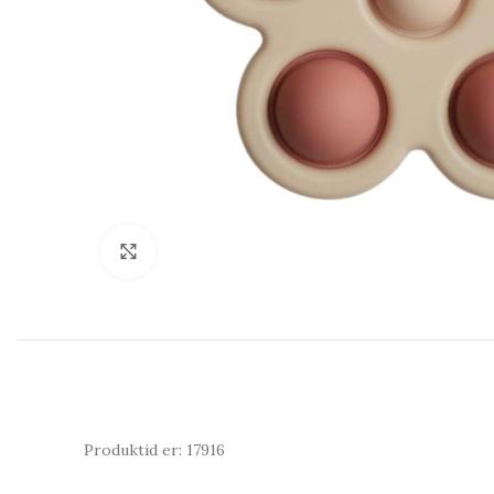
Click to enlarge
Produktid er: 17916