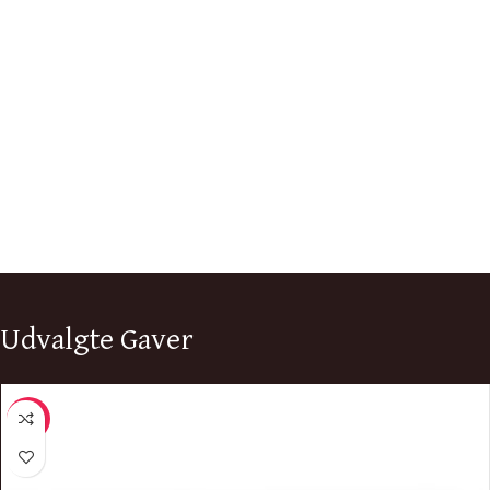
Udvalgte Gaver
-7%