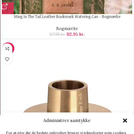
Sting In The Tail Leather Bookmark Watering Can – Bogmærke
Bogmærke
112,95
kr.
127,95
kr.
-20%
Administrer samtykke
For at give dig de bedste oplevelser bruger vi teknologier som cookies