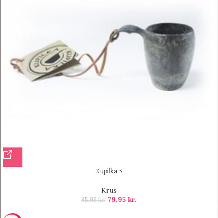
Kupilka 5
Krus
79,95
kr.
85,95
kr.