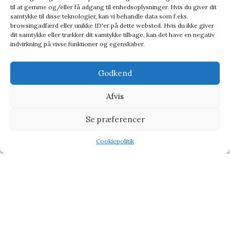
til at gemme og/eller få adgang til enhedsoplysninger. Hvis du giver dit
samtykke til disse teknologier, kan vi behandle data som f.eks.
browsingadfærd eller unikke ID'er på dette websted. Hvis du ikke giver
dit samtykke eller trækker dit samtykke tilbage, kan det have en negativ
indvirkning på visse funktioner og egenskaber.
Lysestage | Børstet Rosa Guld
Godkend
Stearinlys & Lysestager
Afvis
176,00
kr.
220,00
kr.
Se præferencer
Cookiepolitik
Shop
Wishlist
Tilbud
Vi henviser til affiliate links på produkterne og kan tjene
procenter når du handler fra vores partner side
CHOKOLADE
BABY & BØRN
KÆRLIG HILSEN
TYPE