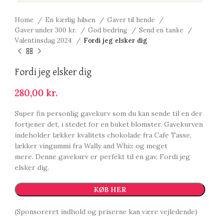
Home
En kærlig hilsen
Gaver til hende
Gaver under 300 kr.
God bedring
Send en tanke
Valentinsdag 2024
Fordi jeg elsker dig
Fordi jeg elsker dig
280,00
kr.
Super fin personlig gavekurv som du kan sende til en der
fortjener det, i stedet for en buket blomster. Gavekurven
indeholder lækker kvalitets chokolade fra Cafe Tasse,
lækker vingummi fra Wally and Whiz og meget
mere. Denne gavekurv er perfekt til en gav, Fordi jeg
elsker dig.
KØB HER
(Sponsoreret indhold og priserne kan være vejledende)