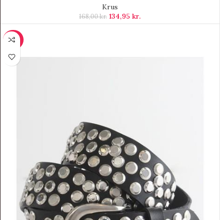
Krus
134,95
kr.
168,00
kr.
-50%