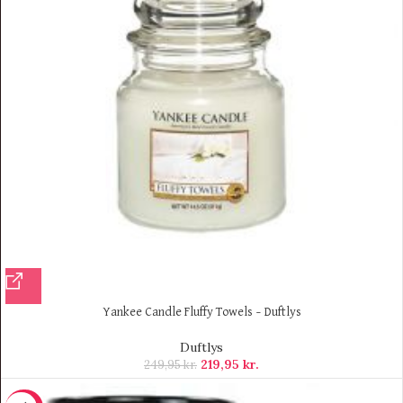
Yankee Candle Fluffy Towels – Duftlys
Duftlys
219,95
kr.
249,95
kr.