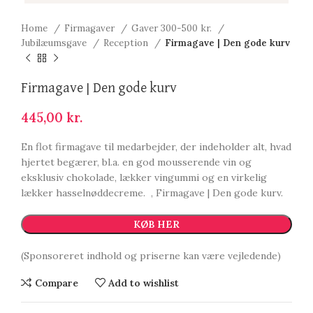
Home
Firmagaver
Gaver 300-500 kr.
Jubilæumsgave
Reception
Firmagave | Den gode kurv
Firmagave | Den gode kurv
445,00
kr.
En flot firmagave til medarbejder, der indeholder alt, hvad
hjertet begærer, bl.a. en god mousserende vin og
eksklusiv chokolade, lækker vingummi og en virkelig
lækker hasselnøddecreme. , Firmagave | Den gode kurv.
KØB HER
(Sponsoreret indhold og priserne kan være vejledende)
Compare
Add to wishlist