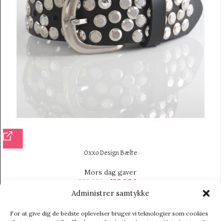
Oxxo Design Bælte
Mors dag gaver
199,50
kr.
399,00
kr.
Administrer samtykke
-10%
For at give dig de bedste oplevelser bruger vi teknologier som cookies