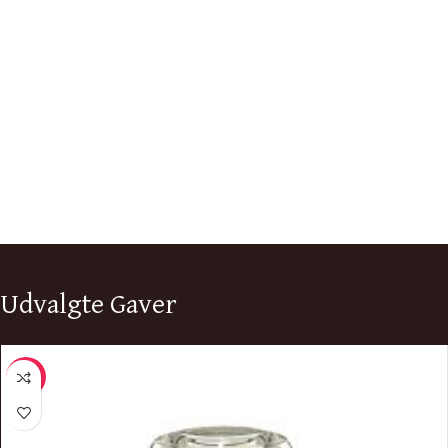
Udvalgte Gaver
-12%