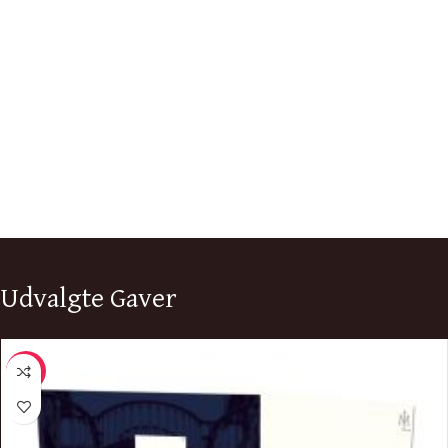
Udvalgte Gaver
-10%