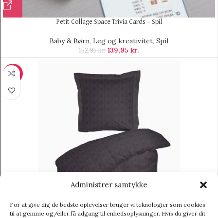
Petit Collage Space Trivia Cards – Spil
Baby & Børn
,
Leg og kreativitet
,
Spil
139,95
kr.
152,95
kr.
-22%
Administrer samtykke
For at give dig de bedste oplevelser bruger vi teknologier som cookies
til at gemme og/eller få adgang til enhedsoplysninger. Hvis du giver dit