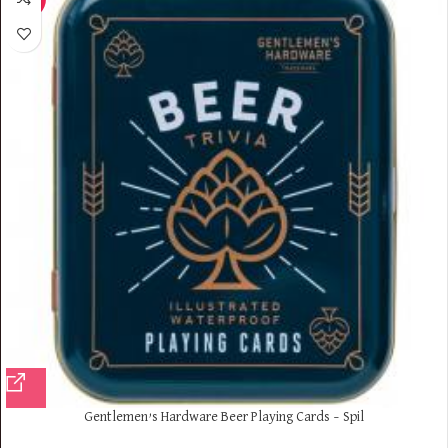
Gentlemen’s Hardware Beer Playing Cards – Spil