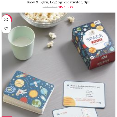
Baby & Børn
,
Leg og kreativitet
,
Spil
115,95
kr.
130,00
kr.
-8%