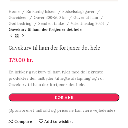
Home
En kærlig hilsen
Fødselsdagsgaver
Gaveidéer
Gaver 300-500 kr.
Gaver til ham
God bedring
Send en tanke
Valentinsdag 2024
Gavekurv til ham der fortjener det hele
Gavekurv til ham der fortjener det hele
379,00
kr.
En lækker gavekurv til ham fyldt med de lækreste
produkter der indbyder til ægte afslapning og ro.,
Gavekurv til ham der fortjener det hele.
KØB HER
(Sponsoreret indhold og priserne kan være vejledende)
Compare
Add to wishlist