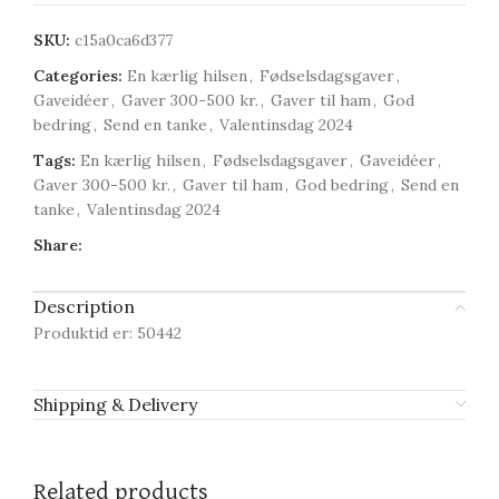
SKU:
c15a0ca6d377
Categories:
En kærlig hilsen
,
Fødselsdagsgaver
,
Gaveidéer
,
Gaver 300-500 kr.
,
Gaver til ham
,
God
bedring
,
Send en tanke
,
Valentinsdag 2024
Tags:
En kærlig hilsen
,
Fødselsdagsgaver
,
Gaveidéer
,
Gaver 300-500 kr.
,
Gaver til ham
,
God bedring
,
Send en
tanke
,
Valentinsdag 2024
Share:
Description
Produktid er: 50442
Shipping & Delivery
Related products