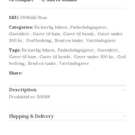
SKU:
0596ddc7fcae
Categories:
En kærlig hilsen
,
Fødselsdagsgaver
,
Gaveidéer
,
Gaver til ham
,
Gaver til hende
,
Gaver under
300 kr.
,
God bedring
,
Send en tanke
,
Værtindegaver
Tags:
En kærlig hilsen
,
Fødselsdagsgaver
,
Gaveidéer
,
Gaver til ham
,
Gaver til hende
,
Gaver under 300 kr.
,
God
bedring
,
Send en tanke
,
Værtindegaver
Share:
Description
Produktid er: 50068
Shipping & Delivery