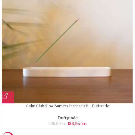
Calm Club Slow Burners Incense Kit – Duftpinde
Duftpinde
186,95
kr.
205,00
kr.