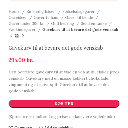
Home
En kærlig hilsen
Fødselsdagsgaver
Gaveidéer
Gaver til ham
Gaver til hende
Gaver under 300 kr.
God bedring
Send en tanke
Værtindegaver
Gavekurv til at bevare det gode venskab
Gavekurv til at bevare det gode venskab
295,00
kr.
Den perfekte gavekurv til at vise en ven at du elsker jeres
venskab. Gavekurv med en masse lækkert chokolade,
vingummi og et sjovt spil., Gavekurv til at bevare det
gode venskab.
KØB HER
(Sponsoreret indhold og priserne kan være vejledende)
Compare
Add to wishlist