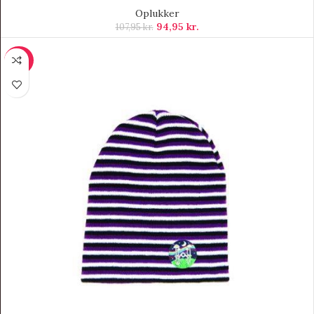
Oplukker
94,95
kr.
107,95
kr.
-50%