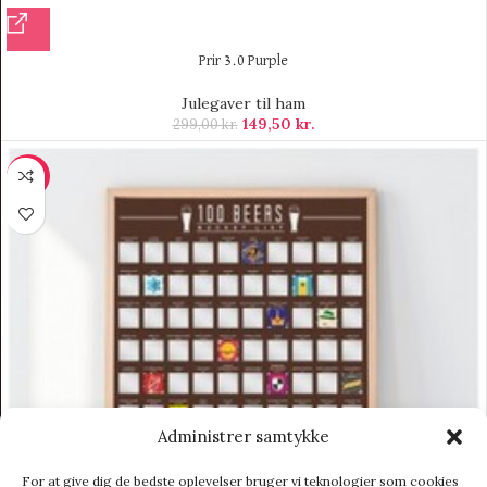
Prir 3.0 Purple
Julegaver til ham
149,50
kr.
299,00
kr.
-11%
Administrer samtykke
For at give dig de bedste oplevelser bruger vi teknologier som cookies